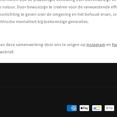
 natuur. Door bewustzijn te creëren voor de verwoestende effe
voorlichting te geven over de omgeving en het behoud ervan, c
thische mentaliteit bij toekomstige generaties.
 van deze samenwerking door ons te volgen op
Instagram
en
Fa
wsbrief.
Betaalmethoden