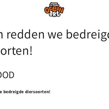
 redden we bedreig
orten!
OOD
 bedreigde diersoorten!