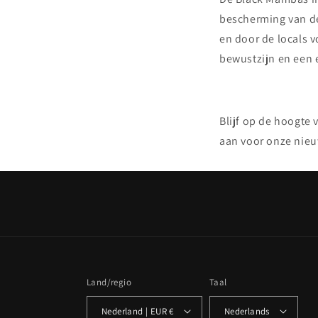
bescherming van de
en door de locals 
bewustzijn en een e
Blijf op de hoogte
aan voor onze nieu
Land/regio
Taal
Nederland | EUR €
Nederlands