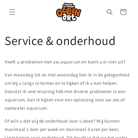
Direkt
zum
Warenkorb
Inhalt
Service & onderhoud
Heeft u problemen met uw aquarium en komt u er niet uit?
Van maandag tot en met woensdag ben ik in de gelegenheid
om bij u langs te komen en te kijken of ik u kan helpen.
Doordat ik veel ervaring heb met diverse problemen in een
aquarium, kan ik kijken voor een oplossing voor uw zee of
zoetwater aquarium.
Of wilt u dat wij de onderhoud voor u doen? Wij kunnen
maximaal 1 keer per week en maximaal 3 uren per keer,
langskomen voor onderhoud. Dit houdt in dat we het water